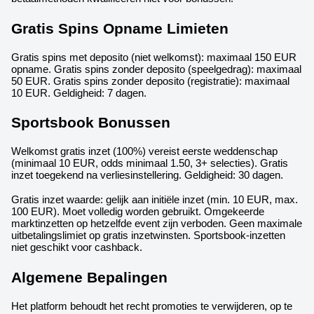
Gratis Spins Opname Limieten
Gratis spins met deposito (niet welkomst): maximaal 150 EUR
opname. Gratis spins zonder deposito (speelgedrag): maximaal
50 EUR. Gratis spins zonder deposito (registratie): maximaal
10 EUR. Geldigheid: 7 dagen.
Sportsbook Bonussen
Welkomst gratis inzet (100%) vereist eerste weddenschap
(minimaal 10 EUR, odds minimaal 1.50, 3+ selecties). Gratis
inzet toegekend na verliesinstellering. Geldigheid: 30 dagen.
Gratis inzet waarde: gelijk aan initiële inzet (min. 10 EUR, max.
100 EUR). Moet volledig worden gebruikt. Omgekeerde
marktinzetten op hetzelfde event zijn verboden. Geen maximale
uitbetalingslimiet op gratis inzetwinsten. Sportsbook-inzetten
niet geschikt voor cashback.
Algemene Bepalingen
Het platform behoudt het recht promoties te verwijderen, op te