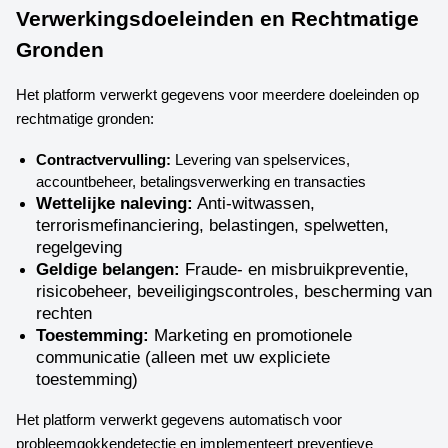
Verwerkingsdoeleinden en Rechtmatige
Gronden
Het platform verwerkt gegevens voor meerdere doeleinden op
rechtmatige gronden:
Contractvervulling:
Levering van spelservices,
accountbeheer, betalingsverwerking en transacties
Wettelijke naleving:
Anti-witwassen,
terrorismefinanciering, belastingen, spelwetten,
regelgeving
Geldige belangen:
Fraude- en misbruikpreventie,
risicobeheer, beveiligingscontroles, bescherming van
rechten
Toestemming:
Marketing en promotionele
communicatie (alleen met uw expliciete
toestemming)
Het platform verwerkt gegevens automatisch voor
probleemgokkendetectie en implementeert preventieve