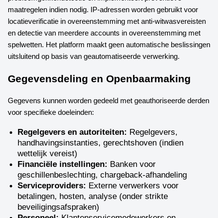
maatregelen indien nodig. IP-adressen worden gebruikt voor
locatieverificatie in overeenstemming met anti-witwasvereisten
en detectie van meerdere accounts in overeenstemming met
spelwetten. Het platform maakt geen automatische beslissingen
uitsluitend op basis van geautomatiseerde verwerking.
Gegevensdeling en Openbaarmaking
Gegevens kunnen worden gedeeld met geauthoriseerde derden
voor specifieke doeleinden:
Regelgevers en autoriteiten:
Regelgevers,
handhavingsinstanties, gerechtshoven (indien
wettelijk vereist)
Financiële instellingen:
Banken voor
geschillenbeslechting, chargeback-afhandeling
Serviceproviders:
Externe verwerkers voor
betalingen, hosten, analyse (onder strikte
beveiligingsafspraken)
Personeel:
Klantenservicemedewerkers en