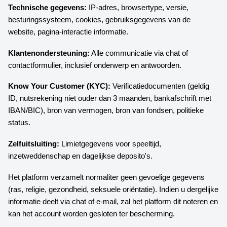
Technische gegevens:
IP-adres, browsertype, versie,
besturingssysteem, cookies, gebruiksgegevens van de
website, pagina-interactie informatie.
Klantenondersteuning:
Alle communicatie via chat of
contactformulier, inclusief onderwerp en antwoorden.
Know Your Customer (KYC):
Verificatiedocumenten (geldig
ID, nutsrekening niet ouder dan 3 maanden, bankafschrift met
IBAN/BIC), bron van vermogen, bron van fondsen, politieke
status.
Zelfuitsluiting:
Limietgegevens voor speeltijd,
inzetweddenschap en dagelijkse deposito's.
Het platform verzamelt normaliter geen gevoelige gegevens
(ras, religie, gezondheid, seksuele oriëntatie). Indien u dergelijke
informatie deelt via chat of e-mail, zal het platform dit noteren en
kan het account worden gesloten ter bescherming.