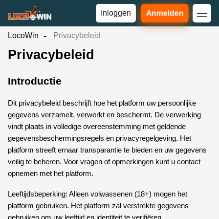
Inloggen
Anmelden
LocoWin
Privacybeleid
Privacybeleid
Introductie
Dit privacybeleid beschrijft hoe het platform uw persoonlijke
gegevens verzamelt, verwerkt en beschermt. De verwerking
vindt plaats in volledige overeenstemming met geldende
gegevensbeschermingsregels en privacyregelgeving. Het
platform streeft ernaar transparantie te bieden en uw gegevens
veilig te beheren. Voor vragen of opmerkingen kunt u contact
opnemen met het platform.
Leeftijdsbeperking: Alleen volwassenen (18+) mogen het
platform gebruiken. Het platform zal verstrekte gegevens
gebruiken om uw leeftijd en identiteit te verifiëren.